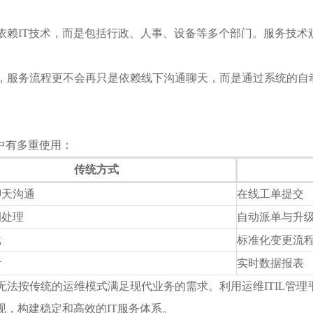
赖IT技术，而是包括行政、人事、设备等多个部门。服务技术观
。
，服务流程更不会再只是依赖线下沟通聊天，而是通过系统的自
用中有多重使用：
传统方式
聊天沟通
在线工单提交
调处理
自动派单与升
批
标准化变更流
计
实时数据报表
法按传统的运维模式满足现代业务的需求。利用运维ITIL管
现，构建稳定和高效的IT服务体系。