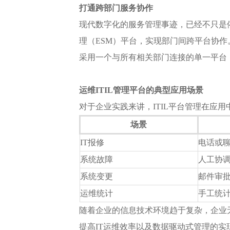
打通跨部门服务协作
现代数字化的服务管理事迹，已经不只是依
理（ESM）平台，实现部门间跨平台协作
采用一个与所有相关部门连接的单一平台
运维ITIL管理平台的典型应用场景
对于企业实践来讲，ITIL平台管理在应
场景
IT报修
电话或
系统故障
人工协
系统变更
邮件审
运维统计
手工统
随着企业的信息技术环境趋于复杂，企业无
提高IT运维效率以及数据驱动式管理的实