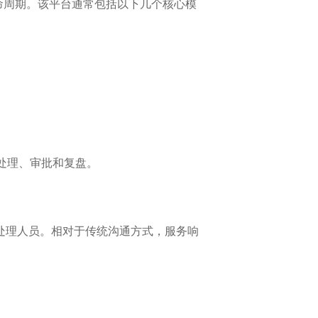
生命周期。该平台通常包括以下几个核心模
处理、审批和复盘。
配处理人员。相对于传统沟通方式，服务响
。