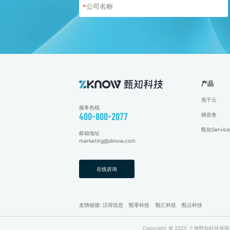
*
产品
燕千云
服务热线
猪齿鱼
400-800-2077
甄知Service
邮箱地址
marketing@zknow.com
在线咨询
友情链接:
汉得信息
甄零科技
甄汇科技
甄云科技
Copyright © 2025 上海甄知