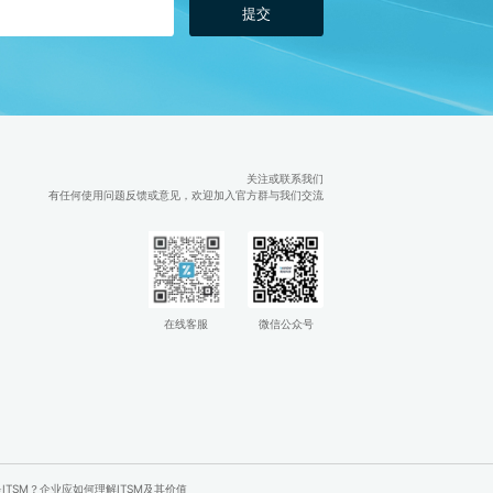
提交
知
关注或联系我们
有任何使用问题反馈或意见，欢迎加入官方群与我们交流
在线客服
微信公众号
ITSM？企业应如何理解ITSM及其价值