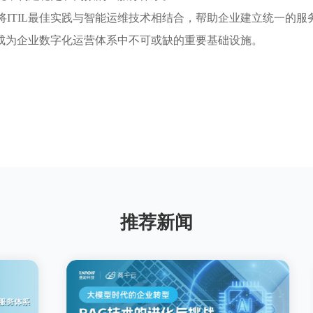
ITIL最佳实践与智能运维技术相结合，帮助企业建立统一的
将成为企业数字化运营体系中不可或缺的重要基础设施。
推荐新闻