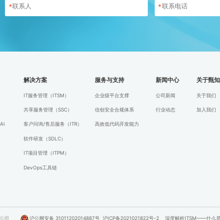
*
*
解决方案
服务与支持
新闻中心
关于甄
IT服务管理（ITSM）
企业级平台支撑
公司新闻
关于我们
共享服务管理（SSC）
信创安全合规体系
行业动态
加入我们
AI
客户问询/售后服务（ITR）
高效低代码开发能力
软件研发（SDLC）
IT项目管理（ITPM）
DevOps工具链
科技有限公司
沪公网安备 31011202014887号
沪ICP备2021021822号-2
深度解析ITSM——什么是