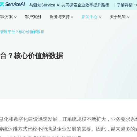
与甄知Service AI 共同探索企业效率提升路径
|
了解详情
新闻中心
解决方案
客户案例
服务与支持
新闻中心
关于甄知
解决方案
客户案例
服务与支持
关于甄知
IL管理平台？核心价值解数据
平台？核心价值解数据
息化和数字化建设迅速发展，IT系统规模不断扩大，业务要求
统运维方式已经不能满足企业发展的需要。因此，越来越多的企