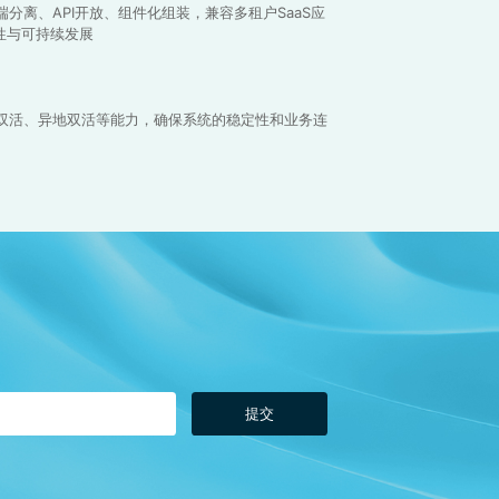
分离、API开放、组件化组装，兼容多租户SaaS应
性与可持续发展
双活、异地双活等能力，确保系统的稳定性和业务连
提交