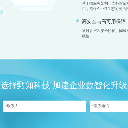
基于微服务架构，支持前后端
用，确保企业IT生态的灵活
高安全与高可用保障
通过多层次安全防护、同城
续性
选择甄知科技 加速企业数智化升级
*
*