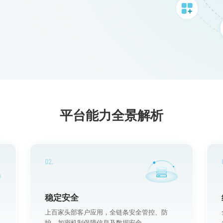
平台能力全景解析
02.
稳定安全
上百家头部客户应用，全链条安全管控、防
护、加密机制保障信息及数据安全