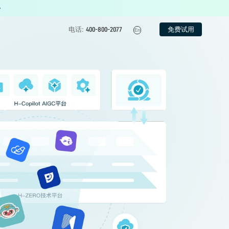
免费试用
电话:
400-800-2077
En