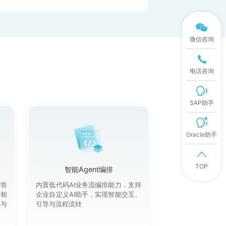
微信咨询
电话咨询
SAP助手
Oracle助手
TOP
智能Agent编排
问答
内置低代码AI业务流编排能力，支持
索相
企业自定义AI助手，实现智能交互、
用与
引导与流程流转