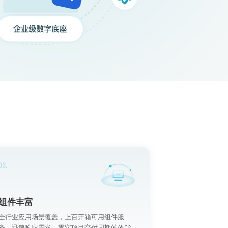
03.
组件丰富
全行业应用场景覆盖，上百开箱可用组件服
务，迅速响应需求，贯穿项目交付周期的效能