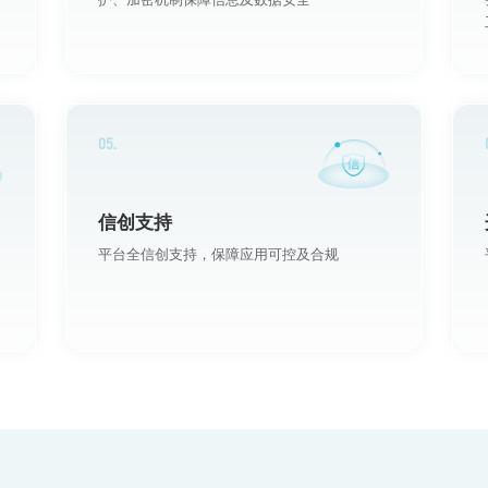
05.
信创支持
平台全信创支持，保障应用可控及合规