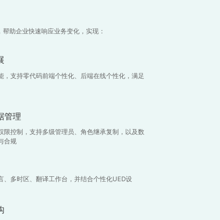
，帮助企业快速响应业务变化，实现：
展
能，支持零代码前端个性化、后端在线个性化，满足
据管理
权限控制，支持多级管理员、角色继承复制，以及数
与合规
言、多时区、翻译工作台，并结合个性化UED设
构