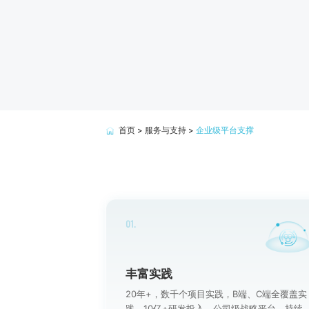
首页
>
服务与支持
>
企业级平台支撑
01.
丰富实践
20年+，数千个项目实践，B端、C端全覆盖实
践。10亿+研发投入，公司级战略平台，持续