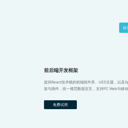
前
前后端开发框架
提供React技术栈的前端组件库、UED主题，以及Spri
架与插件，统一规范数据交互，支持PC Web与移
免费试用