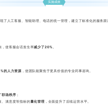
实施成效
现了人工客服、智能助理、电话的统一管理，建立了标准化的服务跟
询，使客服会话发生率
减少了20%
。
5%的人力资源
，使团队能聚焦于更具价值的专业药事咨询。
了
职场秩序
；
效、满意度等指标的
量化管理
，全面提升了后续运营水平。