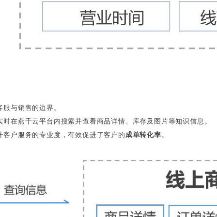
客服与销售的边界。
实时在燕千云平台内搜索并查看商品详情、库存及图片等知识信息。
升客户服务的专业度，有效促进了客户的
成单转化率
。