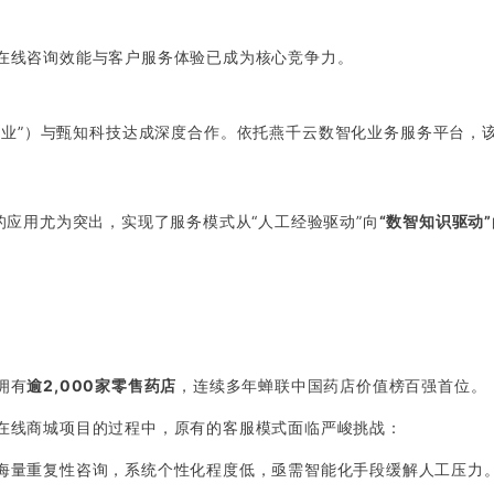
在线咨询效能与客户服务体验已成为核心竞争力。
企业”）与甄知科技达成深度合作。依托燕千云数智化业务服务平台，
的应用尤为突出，实现了服务模式从“人工经验驱动”向
“数智知识驱动”
拥有
逾2,000家零售药店
，连续多年蝉联中国药店价值榜百强首位。
在线商城项目的过程中，原有的客服模式面临严峻挑战：
海量重复性咨询，系统个性化程度低，亟需智能化手段缓解人工压力