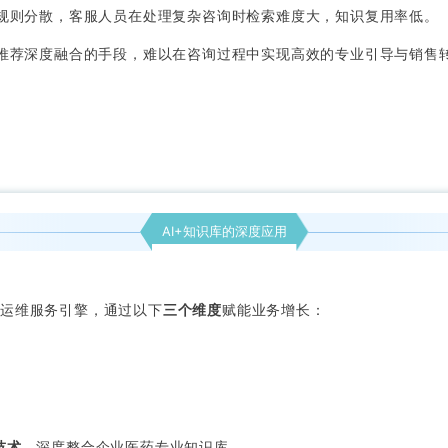
规则分散，客服人员在处理复杂咨询时检索难度大，知识复用率低。
推荐深度融合的手段，难以在咨询过程中实现高效的专业引导与销售
AI+知识库的深度应用
运维服务引擎，通过以下
三个维度
赋能业务增长：
技术
，深度整合企业医药专业知识库。