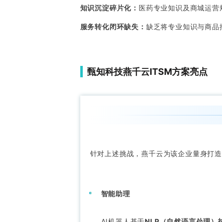
知识沉淀碎片化：
医药专业知识及商城运营
服务转化闭环缺失：
缺乏将专业知识与商品
甄知科技燕千云ITSM方案亮点
针对上述挑战，燕千云为该企业量身打造
智能助理
AI机器人基于
NLP（自然语言处理）