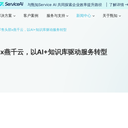
与甄知Service AI 共同探索企业效率提升路径
|
了解详情
新闻中心
解决方案
客户案例
服务与支持
新闻中心
关于甄知
解决方案
客户案例
服务与支持
关于甄知
零售头部x燕千云，以AI+知识库驱动服务转型
部x燕千云，以AI+知识库驱动服务转型