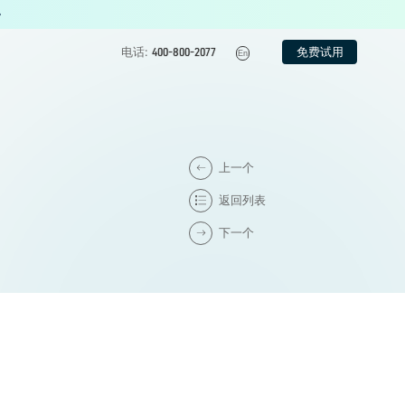
免费试用
电话:
400-800-2077
En
上一个
返回列表
下一个