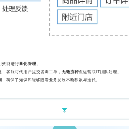
用效能进行
量化管理
。
题，客服可代用户提交咨询工单，
无缝流转
至运营或IT团队处理。
制
，确保了知识库能够随着业务发展不断积累与迭代。