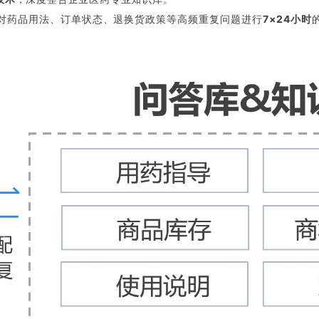
对药品用法、订单状态、退换货政策等高频重复问题进行
7×24小时