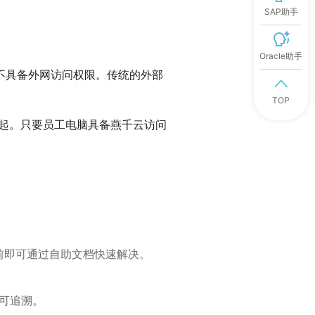
SAP助手
Oracle助手
常不具备外网访问权限。
传统的外部
TOP
发起。只要员工电脑具备燕千云访问
前即可通过自助文档快速解决。
可追溯。