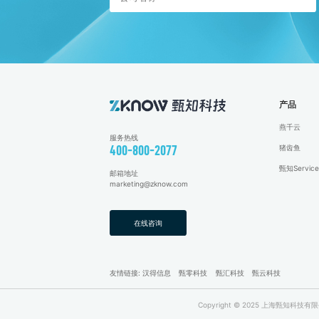
产品
燕千云
服务热线
猪齿鱼
400-800-2077
甄知Service
邮箱地址
marketing@zknow.com
在线咨询
友情链接:
汉得信息
甄零科技
甄汇科技
甄云科技
Copyright © 2025 上海甄知