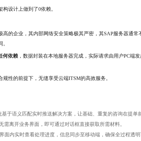
架构设计上做到了0依赖。
极高的企业，其内部网络安全策略极其严密，
其
SAP服务器通
同。
任何依赖
，数据封装在本地服务器完成，实际请求由用户
PC端
。
合规性的前提下，
无缝享受云端
ITSM的高效服务。
统基于语义匹配实时推送解决方案，让基础、重复的咨询在提单
无需离开业务界面，即可通过对话框直接获取所需材料。
界面内实时查看处理进度，信息同步至移动端，确保全过程透明