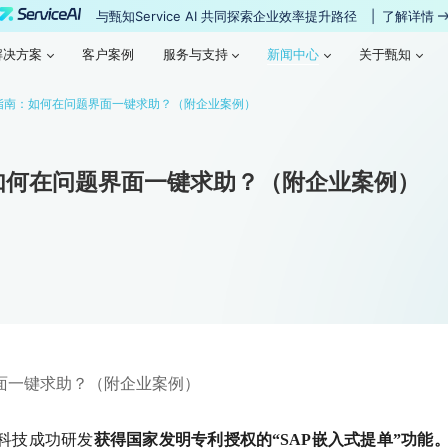
与甄知Service AI 共同探索企业效率提升路径
|
了解详情
新闻中心
解决方案
客户案例
服务与支持
新闻中心
关于甄知
解决方案
客户案例
服务与支持
关于甄知
指南：如何在问题界面一键求助？（附企业案例）
如何在问题界面一键求助？（附企业案例）
面一键求助？（附企业案例）
知科技成功研发
获得国家发明专利授权的
“SAP嵌入式提单”功能