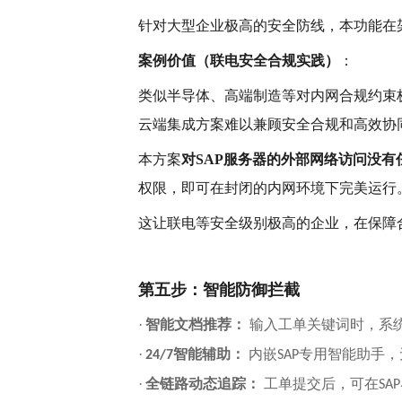
针对大型企业极高的安全防线，本功能在
案例价值（联电安全合规实践）
：
类似半导体、高端制造等对内网合规约束
云端集成方案难以兼顾安全合规和高效协
本方案
对
SAP服务器的外部网络访问没有
权限，即可在封闭的内网环境下完美运行
这让联电等安全级别极高的企业，在保障
第五步：智能防御拦截
·
智能文档推荐：
输入工单关键词时，系
·
智能辅助：
内嵌
专用智能助手，
24/7
SAP
·
全链路动态追踪：
工单提交后，可在
SAP