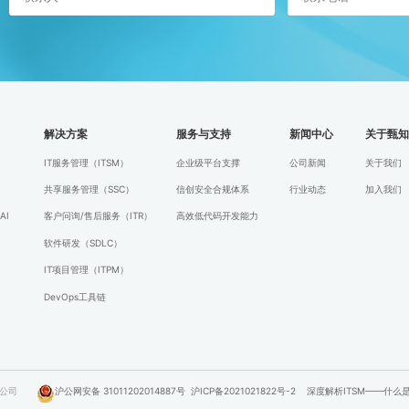
解决方案
服务与支持
新闻中心
关于甄
IT服务管理（ITSM）
企业级平台支撑
公司新闻
关于我们
共享服务管理（SSC）
信创安全合规体系
行业动态
加入我们
AI
客户问询/售后服务（ITR）
高效低代码开发能力
软件研发（SDLC）
IT项目管理（ITPM）
DevOps工具链
科技有限公司
沪公网安备 31011202014887号
沪ICP备2021021822号-2
深度解析ITSM——什么是