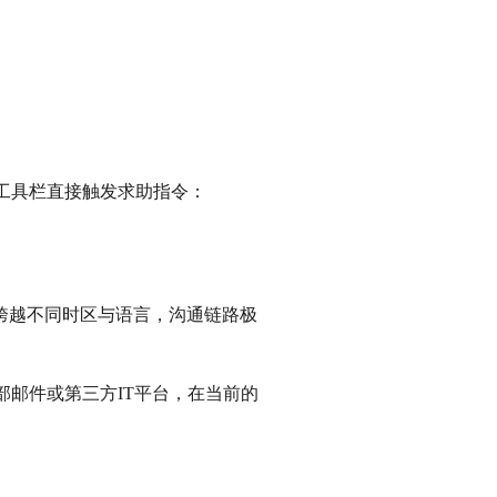
工具栏直接触发求助指令：
跨越不同时区与语言，沟通链路极
部邮件或第三方
IT平台，在当前的