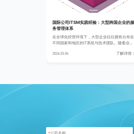
5财经峰会巅峰
国际公司ITSM实践经验：大型跨国企业的
务管理体系
在全球化经营环境下，大型企业往往拥有分布
不同国家和地区的IT系统与技术团队。随着业务
规模扩大，IT服务请求数量、系统复杂度以及协
了解详情
了解详情
>
2026.03.04
作难度也随之提升。如果缺乏统一的管理体系
服务效率与稳定性很难得到保障。正因如此，
来越多跨国企业开始构建成熟的服务管理体系
而国际公司ITSM正是在这一背景下逐渐形成的
管理模式。
*