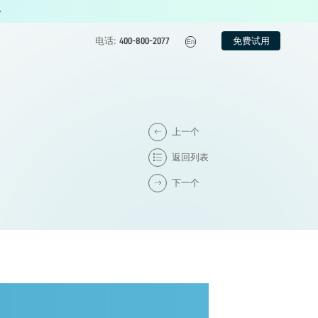
免费试用
电话:
400-800-2077
En
上一个
返回列表
下一个