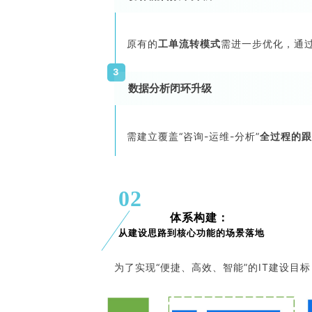
原有的
工单流转模式
需进一步优化，通
3
数据分析闭环升级
需建立覆盖“咨询-运维-分析”
全过程的跟
02
体系构建：
从建设思路到核心功能的场景落地
为了实现“便捷、高效、智能”的IT建设目