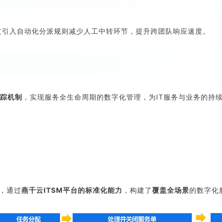
过引入自动化分派规则减少人工中转环节，提升跨团队响应速度。
踪机制
，实现服务全生命周期的数字化管理，为IT服务与业务的持
标，通过
燕千云ITSM平台的标准化能力
，构建了
覆盖全场景
的数字化