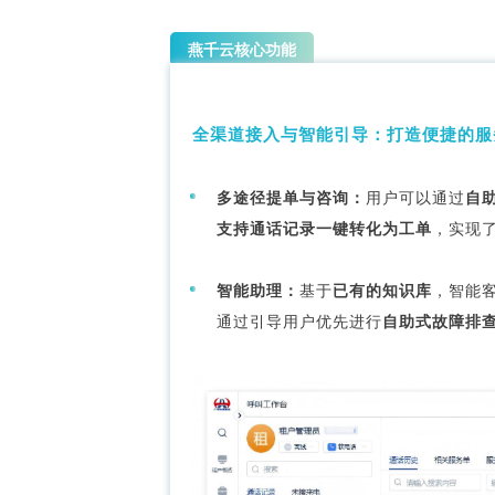
燕千云核心功能
全渠道接入与智能引导：打造便捷的服
多途径提单与咨询：
用户可以通过
自
支持通话记录一键转化为工单
，实现
智能助理：
基于
已有的知识库
，智能
通过引导用户优先进行
自助式故障排