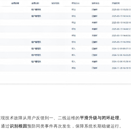
实现技术故障从用户反馈到一、二线运维的
平滑升级与闭环处理
。
，通过
识别根因
预防同类事件再次发生，保障系统长期稳健运行。