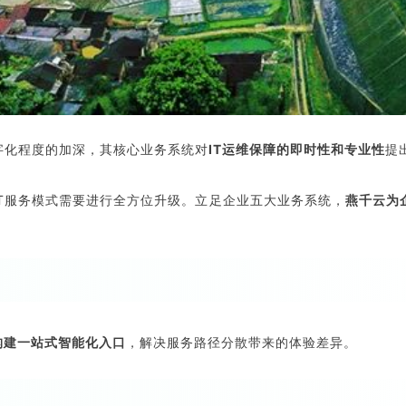
字化程度的加深，其核心业务系统对
IT运维保障的即时性和专业性
提
T服务模式需要进行全方位升级。立足企业五大业务系统，
燕千云为
构建一站式智能化入口
，解决服务路径分散带来的体验差异。