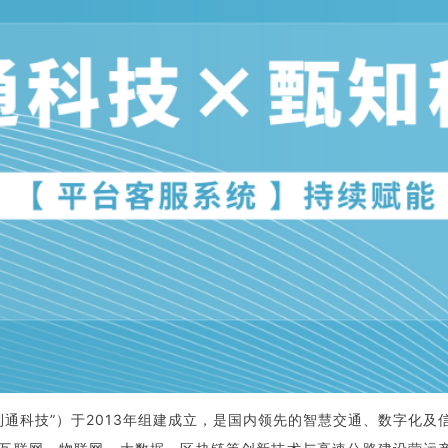
利通科技”）于2013年组建成立，是国内领先的智慧交通、数字化及