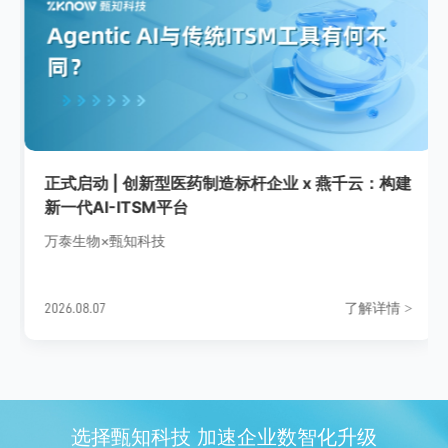
正式启动 | 创新型医药制造标杆企业 x 燕千云：构建
新一代AI-ITSM平台
万泰生物×甄知科技
了解详情
2026.08.07
>
选择甄知科技 加速企业数智化升级