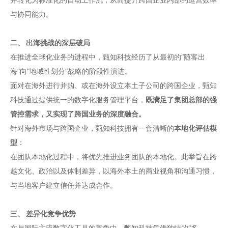
与协同能力。
二、 出海挑战的深层破局
在推进全球化业务的进程中，甄知科技经历了从最初的“随客出
海”向“地域性划分”战略的阶段性演进。
面对在海外进行并购、或在海外设立本土子公司的跨国企业，甄知
科技通过提供统一的数字化服务管理平台，
既满足了集团总部的强
管控需求，又实现了跨国业务的深度融合。
针对海外市场与跨国企业，甄知科技拥有一套清晰的
本地化评估模
型
：
在团队本地化过程中，将优先推进业务团队的本地化。此举旨在跨
越文化、政治以及体制差异，以海外本土的商业视角和沟通习惯，
与当地客户建立信任并达成合作。
三
、 差异化竞争优势
在与国际主流数字化工具的竞争中，甄知科技凭借独特的“多、