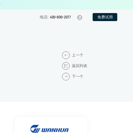
免费试用
电话:
400-800-2077
En
上一个
返回列表
下一个