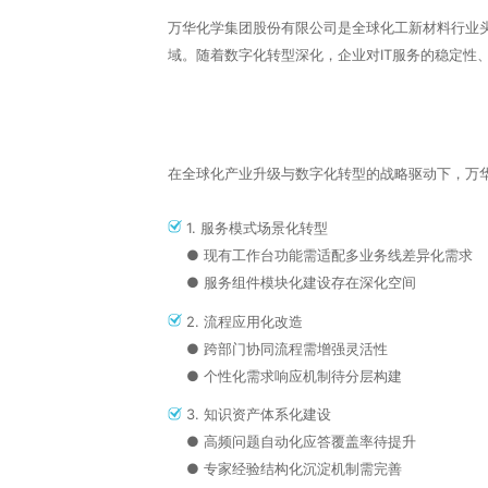
万华化学集团股份有限公司‌是‌全球化工新材料行
域。随着‌数字化转型深化‌，企业对IT服务的‌稳定
在全球化产业升级与数字化转型的战略驱动下，万华
1. ‌服务模式场景化转型
● 现有工作台功能需适配多业务线差异化需求
● 服务组件模块化建设存在深化空间
2.‌ 流程应用化改造
● 跨部门协同流程需增强灵活性
● 个性化需求响应机制待分层构建
3. ‌‌知识资产体系化建设
● 高频问题自动化应答覆盖率待提升
● 专家经验结构化沉淀机制需完善