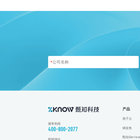
*
产品
燕千云
服务热线
猪齿鱼
400-800-2077
甄知Service
邮箱地址