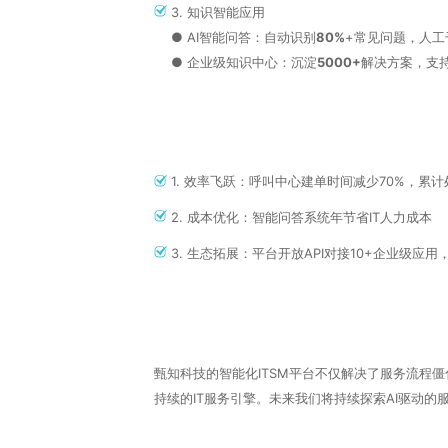
3.‌‌‌ 知识智能应用
● AI智能问答‌：自动识别
80%
+常见问题，人工
● ‌企业级知识中心‌：沉淀
5000+
解决方案，支
1. 效率飞跃‌：呼叫中心建单时间减少‌70%‌，累计
2.‌ 成本优化‌：智能问答系统年节省IT人力成本
3.‌ 生态拓展‌：平台开放API对接‌10+企业级应
甄知科技的‌智能化ITSM平台‌不仅解决了服务流程
持续的IT服务引擎。未来我们将持续探索‌AI驱动的服