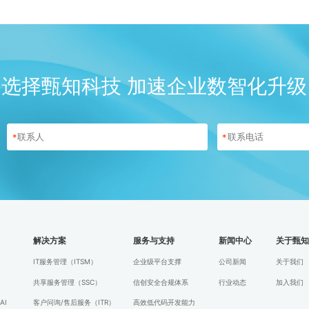
选择甄知科技 加速企业数智化升级
*
*
解决方案
服务与支持
新闻中心
关于甄
IT服务管理（ITSM）
企业级平台支撑
公司新闻
关于我们
共享服务管理（SSC）
信创安全合规体系
行业动态
加入我们
AI
客户问询/售后服务（ITR）
高效低代码开发能力