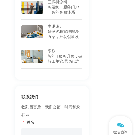
三棵树涂料
构建统一服务门户
与智能客服体系，
提升员工体验与运
营效率
中讯设计
研发过程管理解决
方案，推动创新发
展
乐歌
智能IT服务升级，破
解工单管理混乱难
题
联系我们
收到留言后，我们会第一时间和您
联系
*
姓名
微信咨询