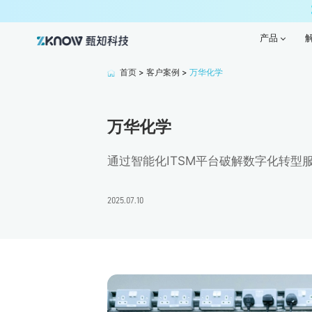
产品
产品
首页
>
客户案例
>
万华化学
万华化学
通过‌智能化ITSM平台‌破解‌数字化转
2025.07.10