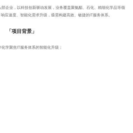
业头部企业‌，以科技创新驱动发展，业务覆盖聚氨酯、石化、精细化学品等领
性、响应速度、智能化‌需求升级，亟需构建高效、敏捷的IT服务体系。
「项目背景」
化学聚焦IT服务体系的智能化升级：