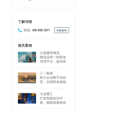
了解详情
热线:
400-800-2077
在线咨询
相关案例
云南建投物流
物流业统一的研发
管理平台，提高研
发效率
三一集团
助力企业数字化转
型，实现研发效能
与质量双突破
大连重工
打造智能知识中
枢，赋能装备制造
行业数智化服务升
级