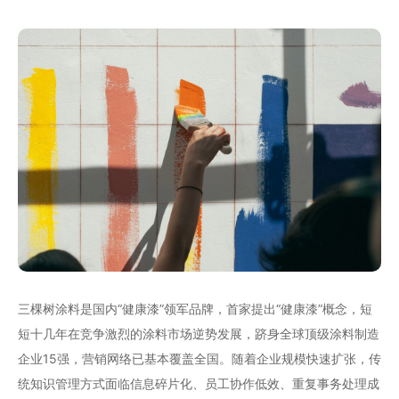
三棵树涂料是国内“健康漆”领军品牌，首家提出“健康漆”概念，短
短十几年在竞争激烈的涂料市场逆势发展，跻身全球顶级涂料制造
企业15强，营销网络已基本覆盖全国。随着企业规模快速扩张，传
统知识管理方式面临信息碎片化、员工协作低效、重复事务处理成