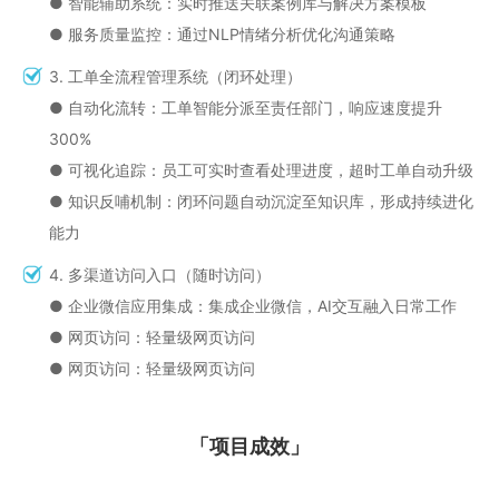
●‌ 智能辅助系统：实时推送关联案例库与解决方案模板
● ‌服务质量监控：通过NLP情绪分析优化沟通策略
3.‌‌‌ 工单全流程管理系统（闭环处理）
● 自动化流转：工单智能分派至责任部门，响应速度提升
300%
●‌ 可视化追踪：员工可实时查看处理进度，超时工单自动升级
●‌ 知识反哺机制：闭环问题自动沉淀至知识库，形成持续进化
能力
4.‌‌‌ 多渠道访问入口（随时访问）
● 企业微信应用集成：集成企业微信，AI交互融入日常工作
●‌ 网页访问：轻量级网页访问
●‌ 网页访问：轻量级网页访问
「项目成效」