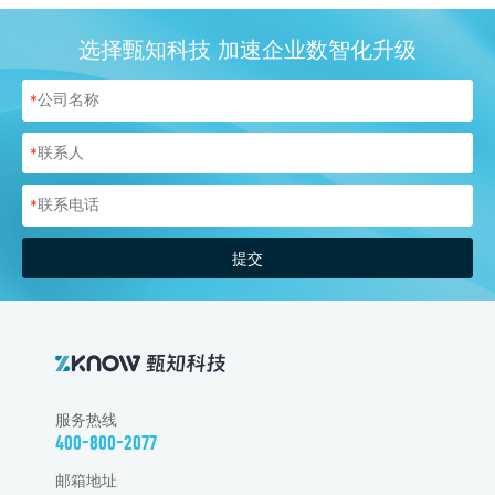
选择甄知科技 加速企业数智化升级
*
*
*
提交
服务热线
400-800-2077
邮箱地址