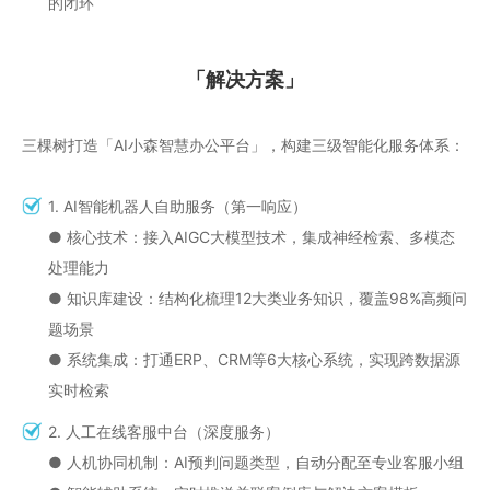
的闭环
「解决方案」
三棵树打造「AI小森智慧办公平台」，构建三级智能化服务体系：
1. AI智能机器人自助服务（第一响应）
● 核心技术：接入AIGC大模型技术，集成神经检索、多模态
处理能力
● 知识库建设：结构化梳理12大类业务知识，覆盖98%高频问
题场景
● 系统集成：打通ERP、CRM等6大核心系统，实现跨数据源
实时检索
2.‌‌‌ 人工在线客服中台（深度服务）
● 人机协同机制：AI预判问题类型，自动分配至专业客服小组